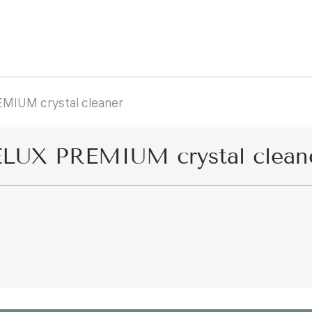
IUM crystal cleaner
UX PREMIUM crystal clean