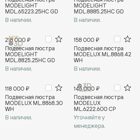
MODELIGHT
MODELIGHT
MDL.65223.25HC GD
MDL.8885.25HC GD
В наличии.
В наличии.
NEW
218 000 ₽
158 000 ₽
Подвесная люстра
Подвесная люстра
MODELIGHT
MODELUX ML.8868.42
MDL.8825.25HC GD
WH
В наличии.
В наличии.
118 000 ₽
146 000 ₽
Подвесная люстра
Подвесная люстра
MODELUX ML.8868.30
MODELUX
WH
ML.6222.600 CP
В наличии.
Уточняйте у
менеджера.