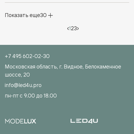
Показать еще
30
‹
1
2
3
›
+7 495 602-02-30
Московская область, г. Видное, Белокаменное
шоссе, 20
info@led4u.pro
пн-пт с 9.00 до 18.00