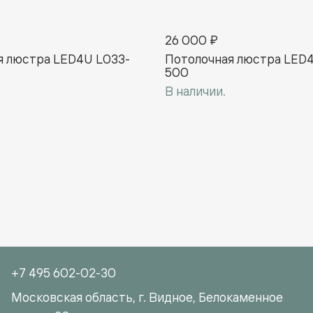
26 000 ₽
я люстра LED4U L033-
Потолочная люстра LED
500
В наличии.
+7 495 602-02-30
Московская область, г. Видное, Белокаменное