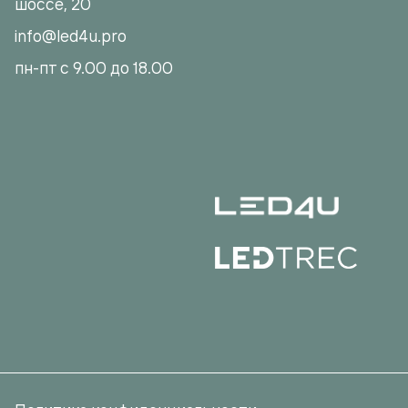
шоссе, 20
info@led4u.pro
пн-пт с 9.00 до 18.00