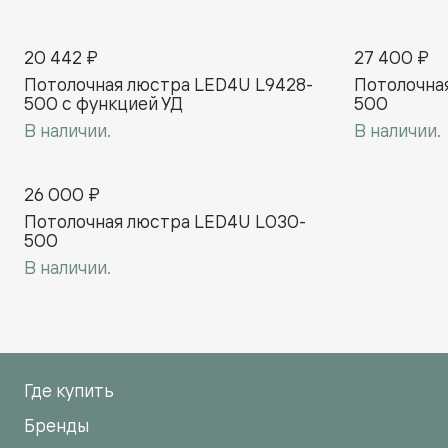
20 442 ₽
27 400 ₽
Потолочная люстра LED4U L9428-
Потолочна
500 с функцией УД
500
В наличии.
В наличии.
26 000 ₽
Потолочная люстра LED4U L030-
500
В наличии.
Где купить
Бренды