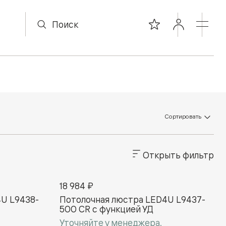
Сортировать
Открыть фильтр
18 984 ₽
U L9438-
Потолочная люстра LED4U L9437-
500 CR с функцией УД
Уточняйте у менеджера.