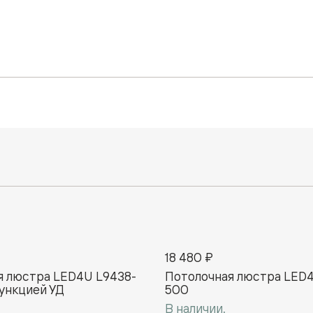
18 480 ₽
я люстра LED4U L9438-
Потолочная люстра LED4
ункцией УД
500
В наличии.