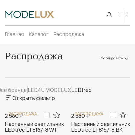
Главная
Каталог
Распродажа
Распродажа
Сортировать
Все бренды
LED4U
MODELUX
LEDtrec
Открыть фильтр
РАСПРОДАЖА
РАСПРОДАЖА
2 560 ₽
2 560 ₽
Настенный светильник
Настенный светильник
LEDtrec LT8167-8 WT
LEDtrec LT8167-8 BK