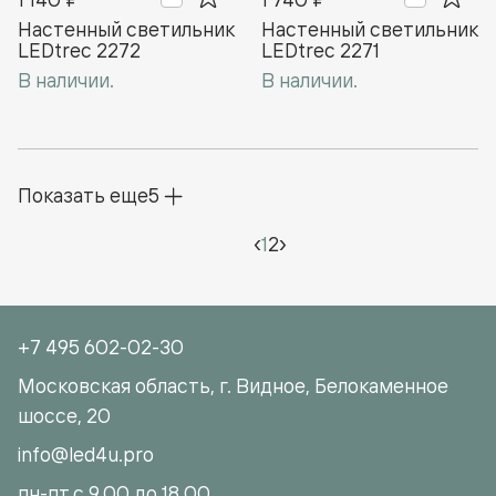
Настенный светильник
Настенный светильник
LEDtrec 2272
LEDtrec 2271
В наличии.
В наличии.
Показать еще
5
‹
1
2
›
+7 495 602-02-30
Московская область, г. Видное, Белокаменное
шоссе, 20
info@led4u.pro
пн-пт с 9.00 до 18.00