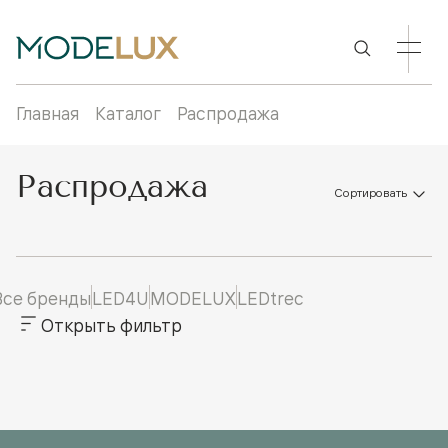
Главная
Каталог
Распродажа
Распродажа
Сортировать
Все бренды
LED4U
MODELUX
LEDtrec
Открыть фильтр