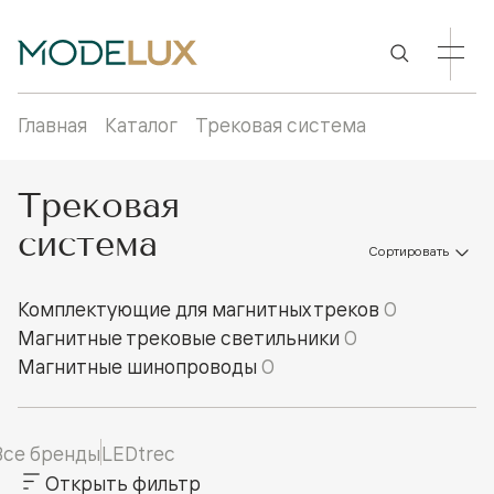
Главная
Каталог
Трековая система
Трековая
система
Сортировать
Комплектующие для магнитных треков
0
Магнитные трековые светильники
0
Магнитные шинопроводы
0
Все бренды
LEDtrec
Открыть фильтр