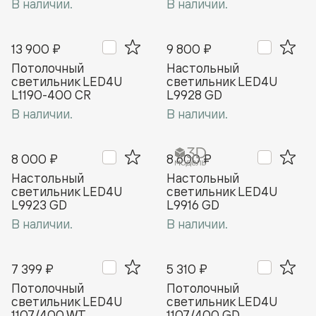
В наличии.
В наличии.
13 900 ₽
9 800 ₽
Потолочный
Настольный
cветильник LED4U
светильник LED4U
L1190-400 CR
L9928 GD
В наличии.
В наличии.
8 000 ₽
8 600 ₽
Настольный
Настольный
светильник LED4U
светильник LED4U
L9923 GD
L9916 GD
В наличии.
В наличии.
7 399 ₽
5 310 ₽
Потолочный
Потолочный
светильник LED4U
светильник LED4U
1107/400 WT
1107/400 GD