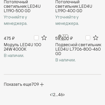
Потолочный
Потолочный
cветильник LED4U
cветильник LED4U
L1190-500 GD
L1190-400 GD
Уточняйте у
Уточняйте у
менеджера.
менеджера.
475 ₽
59 400 ₽
Модуль LED4U 100
Подвесной cветильник
24W 4000К
LED4U L7706-800-460
GD
В наличии.
В наличии.
Показать еще
709
‹
1
2
...
46
›