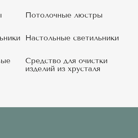
ы
Потолочные люстры
ьники
Настольные светильники
вые
Средство для очистки
изделий из хрусталя