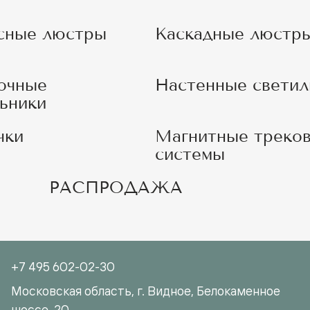
сные люстры
Каскадные люстр
очные
Настенные светил
ьники
чки
Магнитные треко
системы
РАСПРОДАЖА
+7 495 602-02-30
Московская область, г. Видное, Белокаменное
шоссе, 20