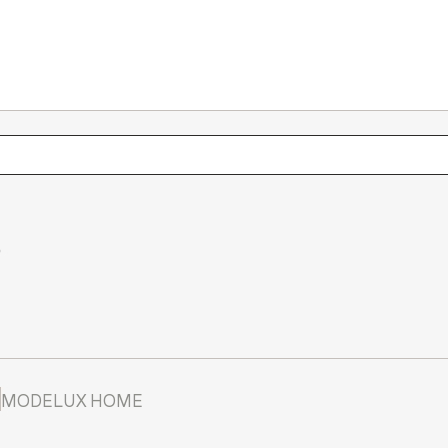
о
MODELUX HOME