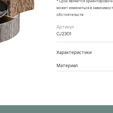
* Срок является ориентировоч
может измениться в зависимост
обстоятельств
Артикул
CJ2301
Характеристики
Материал