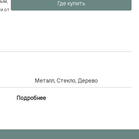
ным,
Где купить
и от
Металл, Стекло, Дерево
Подробнее