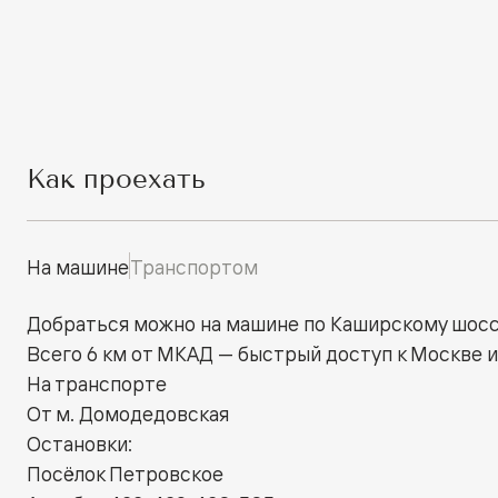
Как проехать
На машине
Транспортом
Добраться можно на машине по Каширскому шосс
Всего 6 км от МКАД — быстрый доступ к Москве и
На транспорте
От м. Домодедовская
Остановки:
Посёлок Петровское