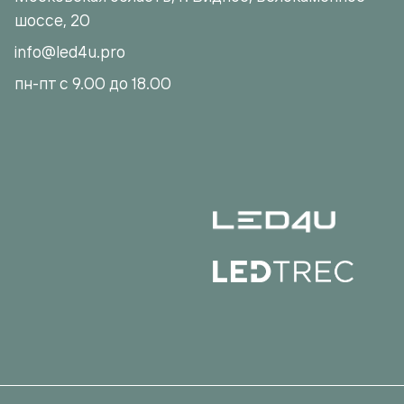
шоссе, 20
info@led4u.pro
пн-пт с 9.00 до 18.00