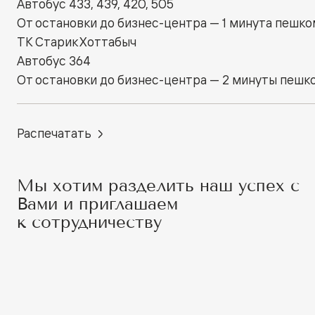
Автобус 433, 439, 420, 505
От остановки до бизнес-центра — 1 минута пешко
ТК Старик Хоттабыч
Автобус 364
От остановки до бизнес-центра — 2 минуты пешк
Распечатать
Мы хотим разделить наш успех с
Вами и приглашаем
к сотрудничеству