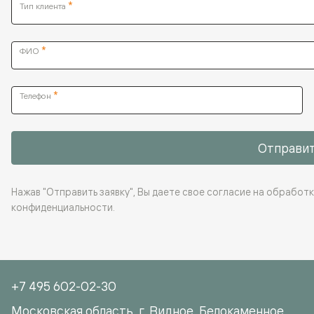
*
Тип клиента
*
ФИО
*
Телефон
Отправит
Нажав "Отправить заявку", Вы даете свое согласие на обработ
конфиденциальности
.
+7 495 602-02-30
Московская область, г. Видное, Белокаменное