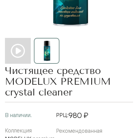
Чистящее средство
MODELUX PREMIUM
crystal cleaner
980 ₽
В наличии.
РРЦ:
Коллекция
Рекомендованная