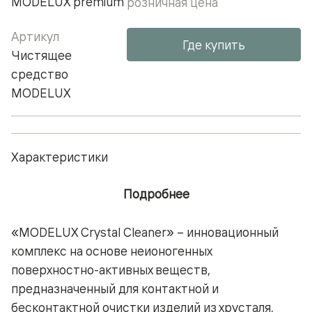
MODELUX premium
розничная цена
Артикул
Где купить
Чистящее
средство
MODELUX
Характеристики
Подробнее
«МОDELUX Crystal Cleaner» – инновационный
комплекс на основе неионогенных
поверхностно-активных веществ,
предназначенный для контактной и
бесконтактной очистки изделий из хрусталя,