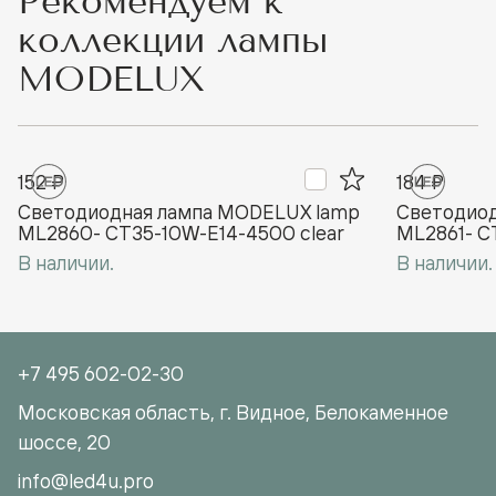
Рекомендуем к
коллекции лампы
MODELUX
152 ₽
184 ₽
Светодиодная лампа MODELUX lamp
Светодиод
ML2860- СТ35-10W-Е14-4500 clear
ML2861- С
В наличии.
В наличии.
+7 495 602-02-30
Московская область, г. Видное, Белокаменное
шоссе, 20
info@led4u.pro