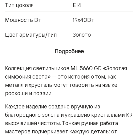
Тип цоколя
Е14
Мощность Вт
19x40Вт
Цвет арматуры/тип
Золото
Подробнее
Коллекция светильников ML.5660 GD «Золотая
симфония света» — это история о том, как
металл и хрусталь могут говорить на языке
роскоши и поэзии.
Каждое изделие создано вручную из
благородного золота и украшено кристаллами K9
высочайшей чистоты. Тонкая ручная работа
мастеров подчёркивает каждую деталь: от