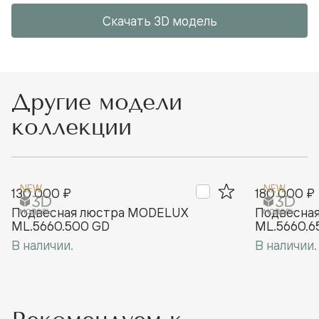
Скачать 3D модель
Другие модели
коллекции
NEW
NEW
130 000 ₽
180 000 ₽
Подвесная люстра MODELUX
Подвесна
ML.5660.500 GD
ML.5660.6
В наличии.
В наличии.