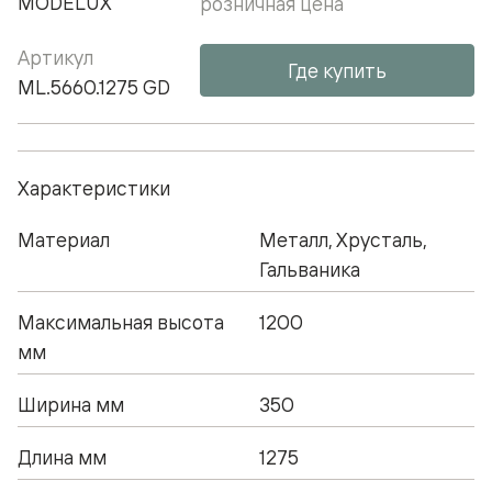
MODELUX
розничная цена
Артикул
Где купить
ML.5660.1275 GD
Характеристики
Материал
Металл, Хрусталь,
Гальваника
Максимальная высота
1200
мм
Ширина мм
350
Длина мм
1275