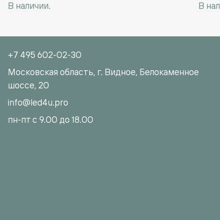
В наличии.
В нал
+7 495 602-02-30
Московская область, г. Видное, Белокаменное
шоссе, 20
info@led4u.pro
пн-пт с 9.00 до 18.00