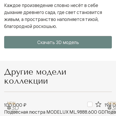
Каждое произведение словно несёт в себе
дыхание древнего сада, где свет становится
живым, а пространство наполняется тихой,
благородной роскошью.
Скачать 3D модель
Другие модели
коллекции
NEW
NEW
100 000 ₽
194 
Подвесная люстра MODELUX ML.9888.600 GD
Подв