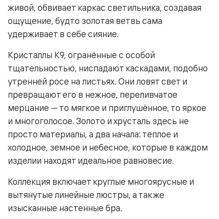
живой, обвивает каркас светильника, создавая
ощущение, будто золотая ветвь сама
удерживает в себе сияние.
Кристаллы K9, огранённые с особой
тщательностью, ниспадают каскадами, подобно
утренней росе на листьях. Они ловят свет и
превращают его в нежное, переливчатое
мерцание — то мягкое и приглушённое, то яркое
и многоголосое. Золото и хрусталь здесь не
просто материалы, а два начала: теплое и
холодное, земное и небесное, которые в каждом
изделии находят идеальное равновесие.
Коллекция включает круглые многоярусные и
вытянутые линейные люстры, а так же
изысканные настенные бра.