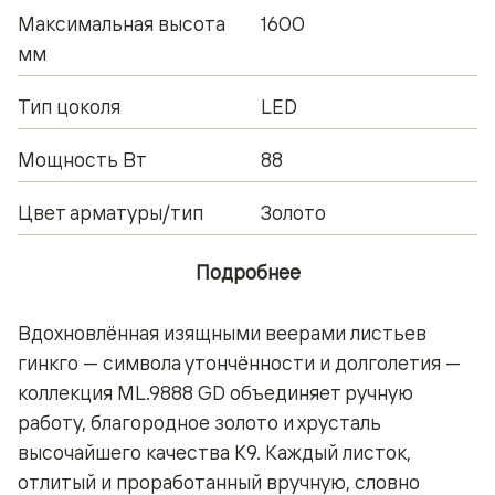
Максимальная высота
1600
мм
Тип цоколя
LED
Мощность Вт
88
Цвет арматуры/тип
Золото
Подробнее
Вдохновлённая изящными веерами листьев
гинкго — символа утончённости и долголетия —
коллекция ML.9888 GD объединяет ручную
работу, благородное золото и хрусталь
высочайшего качества K9. Каждый листок,
отлитый и проработанный вручную, словно