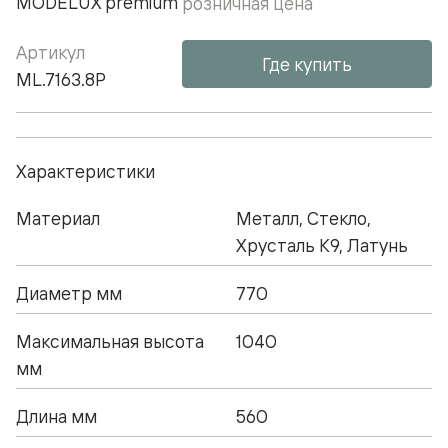
MODELUX premium
розничная цена
Артикул
Где купить
ML.7163.8P
Характеристики
Материал
Металл, Стекло,
Хрусталь К9, Латунь
Диаметр мм
770
Максимальная высота
1040
мм
Длина мм
560