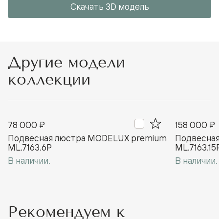
Скачать 3D модель
Другие модели
коллекции
78 000 ₽
158 000 ₽
Подвесная люстра MODELUX premium
Подвесна
ML.7163.6P
ML.7163.15
В наличии.
В наличии.
Рекомендуем к