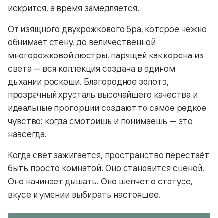
искрится, а время замедляется.
От изящного двухрожкового бра, которое нежно
обнимает стену, до величественной
многорожковой люстры, парящей как корона из
света — вся коллекция создана в едином
дыхании роскоши. Благородное золото,
прозрачный хрусталь высочайшего качества и
идеальные пропорции создают то самое редкое
чувство: когда смотришь и понимаешь — это
навсегда.
Когда свет зажигается, пространство перестаёт
быть просто комнатой. Оно становится сценой.
Оно начинает дышать. Оно шепчет о статусе,
вкусе и умении выбирать настоящее.