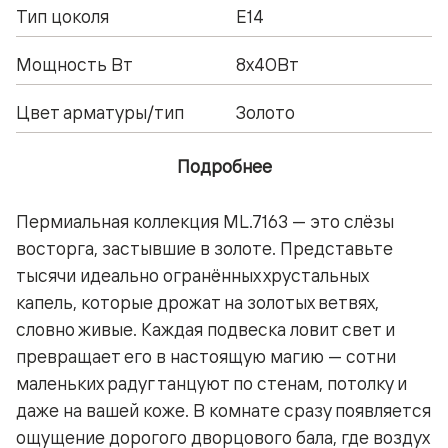
Тип цоколя
Е14
Мощность Вт
8x40Вт
Цвет арматуры/тип
Золото
Подробнее
Пермиальная коллекция ML.7163 — это слёзы
восторга, застывшие в золоте. Представьте
тысячи идеально огранённых хрустальных
капель, которые дрожат на золотых ветвях,
словно живые. Каждая подвеска ловит свет и
превращает его в настоящую магию — сотни
маленьких радуг танцуют по стенам, потолку и
даже на вашей коже. В комнате сразу появляется
ощущение дорогого дворцового бала, где воздух