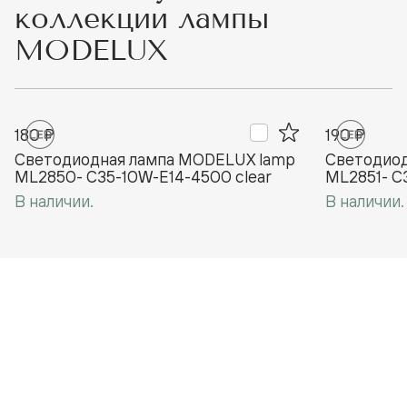
коллекции лампы
MODELUX
180 ₽
190 ₽
Светодиодная лампа MODELUX lamp
Светодиод
ML2850- С35-10W-Е14-4500 clear
ML2851- С
В наличии.
В наличии.