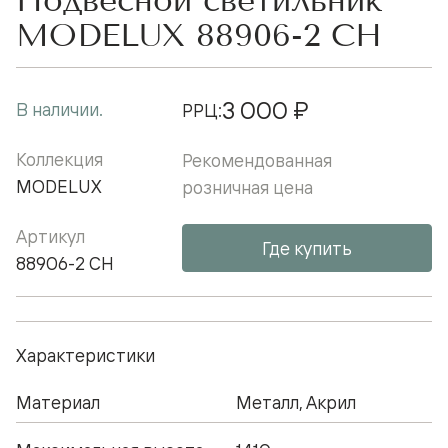
Подвесной cветильник
MODELUX 88906-2 CH
3 000 ₽
В наличии.
РРЦ:
Коллекция
Рекомендованная
MODELUX
розничная цена
Артикул
Где купить
88906-2 CH
Характеристики
Материал
Металл, Акрил