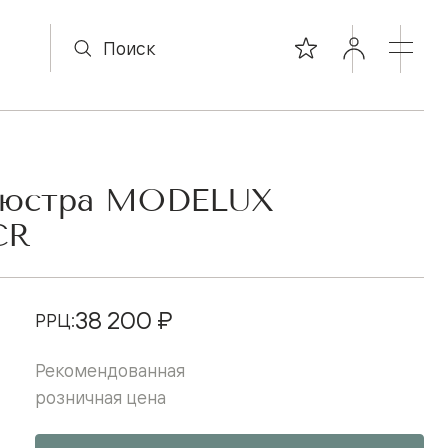
люстра MODELUX
CR
38 200 ₽
РРЦ:
Рекомендованная
розничная цена