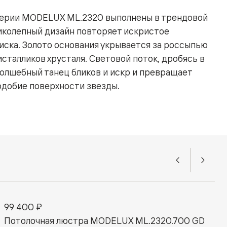
серии MODELUX ML.2320 выполнены в трендовой
иколепный дизайн повторяет искристое
иска. Золото основания укрывается за россыпью
сталликов хрусталя. Световой поток, дробясь в
волшебный танец бликов и искр и превращает
одобие поверхности звезды.
99 400 ₽
Потолочная люстра MODELUX ML.2320.700 GD