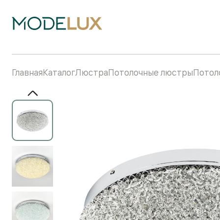
Главная
Каталог
Люстра
Потолочные люстры
Потол