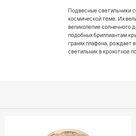
Подвесные светильники 
космической теме. Их вел
великолепие солнечного д
подобных бриллиантам кри
гранях плафона, рождает 
светильник в крохотное п