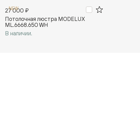
NEW
27 000 ₽
Потолочная люстра MODELUX
ML.6668.650 WH
В наличии.