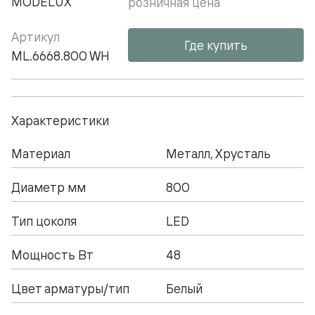
MODELUX
розничная цена
Артикул
Где купить
ML.6668.800 WH
Характеристики
Материал
Металл, Хрусталь
Диаметр мм
800
Тип цоколя
LED
Мощность Вт
48
Цвет арматуры/тип
Белый