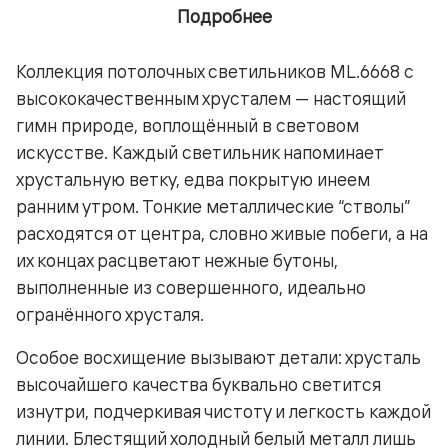
Подробнее
Коллекция потолочных светильников ML.6668 с
высококачественным хрусталем — настоящий
гимн природе, воплощённый в световом
искусстве. Каждый светильник напоминает
хрустальную ветку, едва покрытую инеем
ранним утром. Тонкие металлические “стволы”
расходятся от центра, словно живые побеги, а на
их концах расцветают нежные бутоны,
выполненные из совершенного, идеально
огранённого хрусталя.
Особое восхищение вызывают детали: хрусталь
высочайшего качества буквально светится
изнутри, подчеркивая чистоту и легкость каждой
линии. Блестящий холодный белый металл лишь