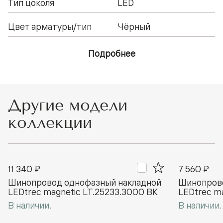
Тип цоколя
LED
Цвет арматуры/тип
Чёрный
Подробнее
Другие модели
коллекции
11 340 ₽
7 560 ₽
Шинопровод однофазный накладной
Шинопрово
LEDtrec magnetic LT.25233.3000 BK
LEDtrec m
В наличии.
В наличии.