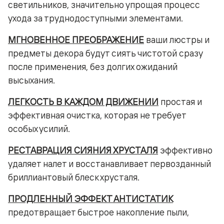
светильников, значительно упрощая процесс
ухода за труднодоступными элементами.
МГНОВЕННОЕ ПРЕОБРАЖЕНИЕ
ваши люстры и
предметы декора будут сиять чистотой сразу
после применения, без долгих ожиданий
высыхания.
ЛЕГКОСТЬ В КАЖДОМ ДВИЖЕНИИ
простая и
эффективная очистка, которая не требует
особых усилий.
РЕСТАВРАЦИЯ СИЯНИЯ ХРУСТАЛЯ
эффективно
удаляет налет и восстанавливает первозданный
бриллиантовый блеск хрусталя.
ПРОДЛЕННЫЙ ЭФФЕКТ АНТИСТАТИК
предотвращает быстрое накопление пыли,