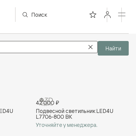
Найти
42 000 ₽
LED4U
Подвесной cветильник LED4U
L7706-800 BK
Уточняйте у менеджера.