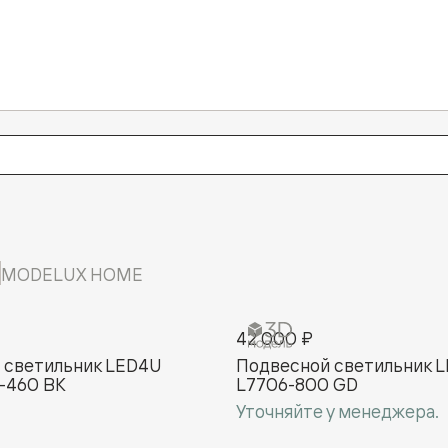
MODELUX HOME
42 000 ₽
 cветильник LED4U
Подвесной cветильник 
-460 BK
L7706-800 GD
Уточняйте у менеджера.