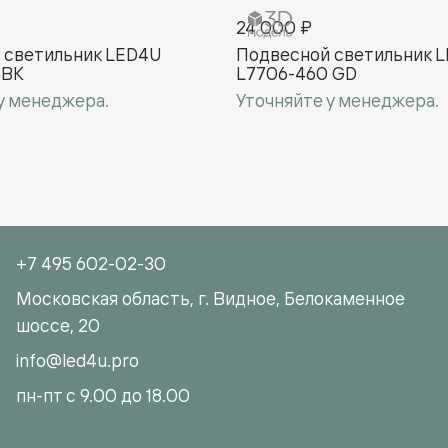
24 000 ₽
 cветильник LED4U
Подвесной cветильник 
 BK
L7706-460 GD
у менеджера.
Уточняйте у менеджера.
+7 495 602-02-30
Московская область, г. Видное, Белокаменное
шоссе, 20
info@led4u.pro
пн-пт с 9.00 до 18.00