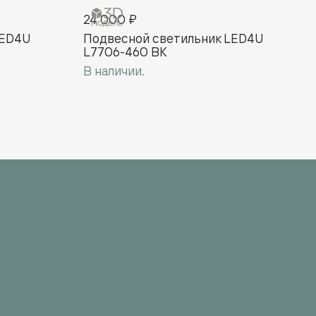
24 000 ₽
LED4U
Подвесной cветильник LED4U
L7706-460 BK
В наличии.